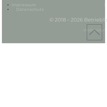
Impressum
Datenschutz
© 2018 – 2026 Betriebl
Webdesign &